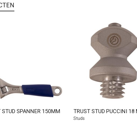
CTEN
 STUD SPANNER 150MM
TRUST STUD PUCCINI 18
Studs