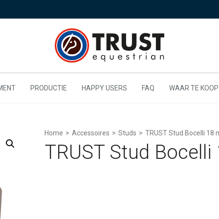
MENT
PRODUCTIE
HAPPY USERS
FAQ
WAAR TE KOOP
Home
>
Accessoires
>
Studs
>
TRUST Stud Bocelli 18
TRUST Stud Bocelli