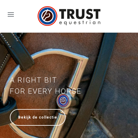
A RIGHT BIT
FOR EVERY HORSE
Bekijk de collectie