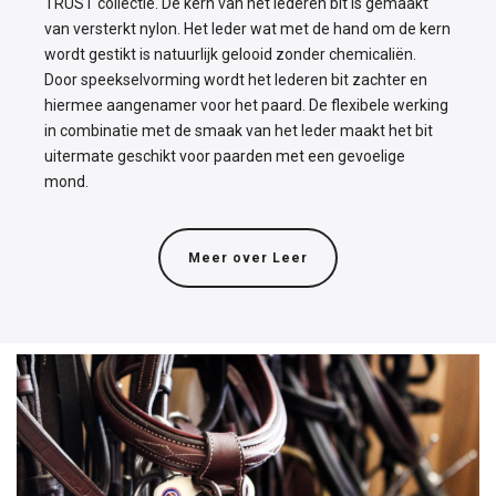
TRUST collectie. De kern van het lederen bit is gemaakt
van versterkt nylon. Het leder wat met de hand om de kern
wordt gestikt is natuurlijk gelooid zonder chemicaliën.
Door speekselvorming wordt het lederen bit zachter en
hiermee aangenamer voor het paard. De flexibele werking
in combinatie met de smaak van het leder maakt het bit
uitermate geschikt voor paarden met een gevoelige
mond.
Meer over Leer