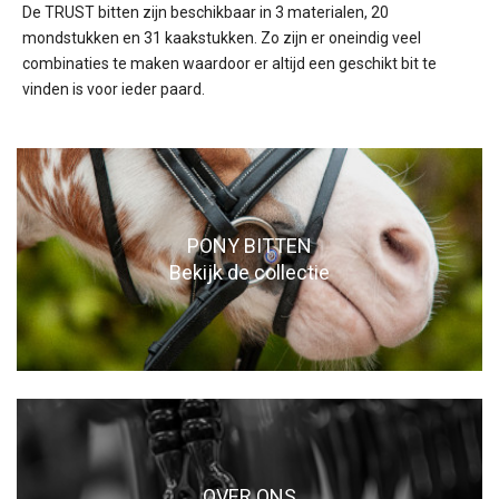
De TRUST bitten zijn beschikbaar in 3 materialen, 20
mondstukken en 31 kaakstukken. Zo zijn er oneindig veel
combinaties te maken waardoor er altijd een geschikt bit te
vinden is voor ieder paard.
PONY BITTEN
Bekijk de collectie
OVER ONS