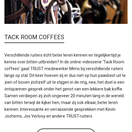
TACK ROOM COFFEES
Verschillende ruiters écht beter leren kennen en tegelijkertijd je
kennis over bitten uitbreiden? In de online-videoserie ‘Tack Room
coffees’ gaat TRUST medewerker Mimo bij verschillende ruiters
langs op stal. Dit keer hoeven zij er dus niet op hun paasbest uit te
zien of boven zichzelf uit te stijgen in de ring, nee, het doel is een
ontspannen gesprek onder het genot van een lekkere bak koffie.
Samen verdiepen zij zich ongeveer 20 minuten lang in de wereld
van bitten terwijl de kijker hen, maar zij ook elkaar, beter leren
kennen. Interessante en verrassende gesprekken met Kevin
Jochems, Jos Verlooy en andere TRUST-ruiters.