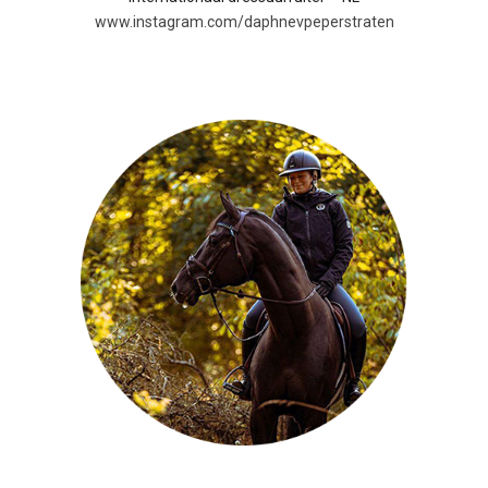
www.instagram.com/daphnevpeperstraten