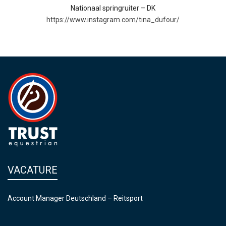
Nationaal springruiter – DK
https://www.instagram.com/tina_dufour/
VACATURE
Account Manager Deutschland – Reitsport