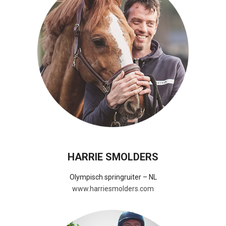
HARRIE SMOLDERS
Olympisch springruiter – NL
www.harriesmolders.com