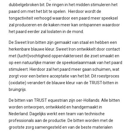
dubbelgebroken bit. De ringen in het midden stimuleren het
paard om met het bit te spelen. Hierdoor wordt de
tongactiviteit verhoogd waardoor een paard meer speeksel
zal produceren en de kaken meer kan ontspannen waardoor
het paard eerder zal loslaten in de mond.
De Sweet Iron bitten zijn gemaakt van staal en hebben een
herkenbare blauwe kleur. Sweet Iron ontwikkelt door contact
met (lucht)vochtigheid oppervlakteroest die zoet smaakt en
op een natuurlijke manier de speekselaanmaak van het paard
stimuleert. Hierdoor zal het paard meer gaan schuimen, wat
zorgt voor een betere acceptatie van het bit. Dit roestproces
(oxidatie) verandert de blauwe kleur van de TRUST-bitten in
bruingrijs.
De bitten van TRUST equestrian zijn oer-Hollands. Alle bitten
worden ontworpen, ontwikkeld en handgemaakt in
Nederland. Dagelijks werkt een team van technische
professionals aan de productie. De bitten worden met de
grootste zorg samengesteld en van de beste materialen