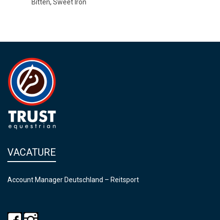
Bitten
,
Sweet Iron
VACATURE
Account Manager Deutschland – Reitsport