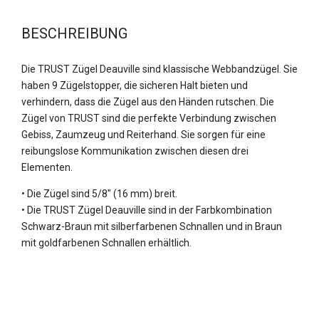
BESCHREIBUNG
Die TRUST Zügel Deauville sind klassische Webbandzügel. Sie
haben 9 Zügelstopper, die sicheren Halt bieten und
verhindern, dass die Zügel aus den Händen rutschen. Die
Zügel von TRUST sind die perfekte Verbindung zwischen
Gebiss, Zaumzeug und Reiterhand. Sie sorgen für eine
reibungslose Kommunikation zwischen diesen drei
Elementen.
• Die Zügel sind 5/8″ (16 mm) breit.
• Die TRUST Zügel Deauville sind in der Farbkombination
Schwarz-Braun mit silberfarbenen Schnallen und in Braun
mit goldfarbenen Schnallen erhältlich.