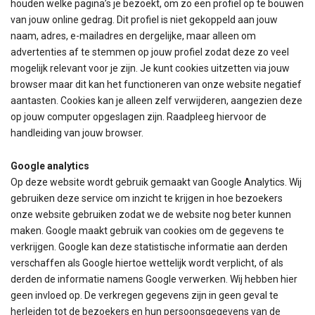
houden welke pagina’s je bezoekt, om zo een profiel op te bouwen
van jouw online gedrag. Dit profiel is niet gekoppeld aan jouw
naam, adres, e-mailadres en dergelijke, maar alleen om
advertenties af te stemmen op jouw profiel zodat deze zo veel
mogelijk relevant voor je zijn. Je kunt cookies uitzetten via jouw
browser maar dit kan het functioneren van onze website negatief
aantasten. Cookies kan je alleen zelf verwijderen, aangezien deze
op jouw computer opgeslagen zijn. Raadpleeg hiervoor de
handleiding van jouw browser.
Google analytics
Op deze website wordt gebruik gemaakt van Google Analytics. Wij
gebruiken deze service om inzicht te krijgen in hoe bezoekers
onze website gebruiken zodat we de website nog beter kunnen
maken. Google maakt gebruik van cookies om de gegevens te
verkrijgen. Google kan deze statistische informatie aan derden
verschaffen als Google hiertoe wettelijk wordt verplicht, of als
derden de informatie namens Google verwerken. Wij hebben hier
geen invloed op. De verkregen gegevens zijn in geen geval te
herleiden tot de bezoekers en hun persoonsgegevens van de