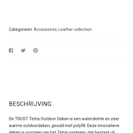
Categorieën:
Accessoires
,
Leather collection
BESCHRIJVING
De TRUST Tetris Outdoor Deken is een waterdichte en zeer
warme outdoordeken, gevuld met polyfill. Deze innovatieve
deken is voorzien van het Tetris-systeem, dat bestaat uit