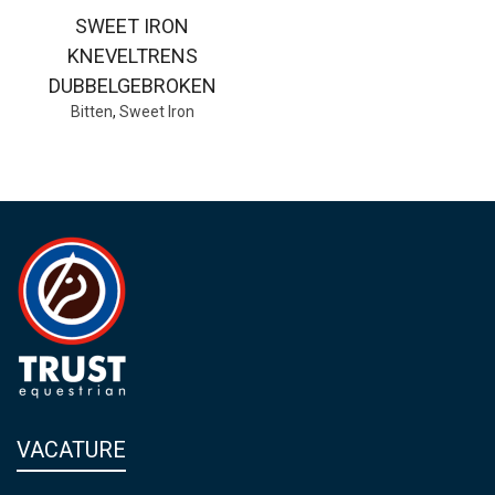
SWEET IRON
KNEVELTRENS
DUBBELGEBROKEN
Bitten
,
Sweet Iron
VACATURE