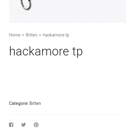
Home
>
Bitten
>
hackamore tp
hackamore tp
Categorie:
Bitten