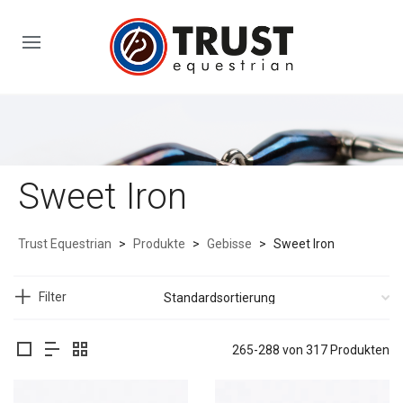
Sweet Iron
Trust Equestrian
>
Produkte
>
Gebisse
>
Sweet Iron
Filter
265-288 von 317 Produkten