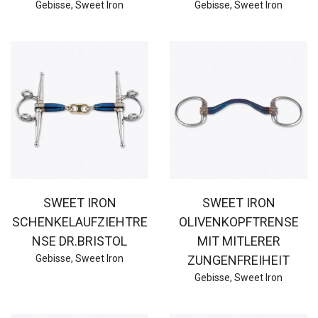
Gebisse
,
Sweet Iron
Gebisse
,
Sweet Iron
SWEET IRON
SWEET IRON
SCHENKELAUFZIEHTRE
OLIVENKOPFTRENSE
NSE DR.BRISTOL
MIT MITLERER
Gebisse
,
Sweet Iron
ZUNGENFREIHEIT
Gebisse
,
Sweet Iron