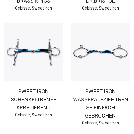
BRASS RINGS
DR.BRISTOL
Gebisse
,
Sweet Iron
Gebisse
,
Sweet Iron
SWEET IRON
SWEET IRON
SCHENKELTRENSE
WASSERAUFZIEHTREN
ARRETIEREND
SE EINFACH
Gebisse
,
Sweet Iron
GEBROCHEN
Gebisse
,
Sweet Iron